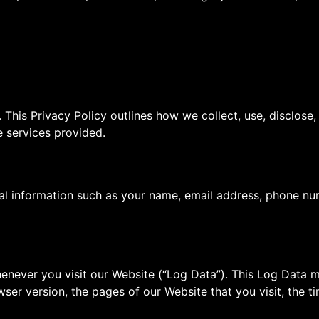
). This Privacy Policy outlines how we collect, use, disclo
e services provided.
l information such as your name, email address, phone num
enever you visit our Website (“Log Data”). This Log Data 
wser version, the pages of our Website that you visit, the t