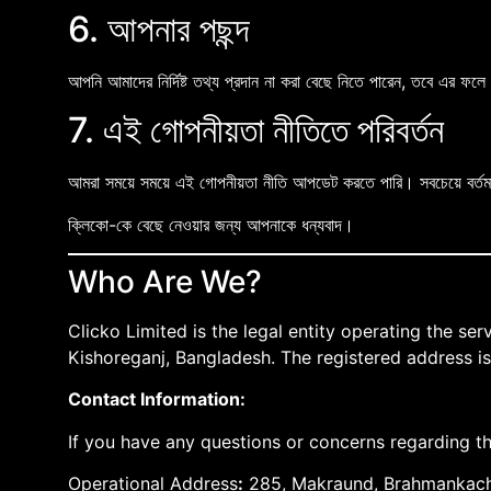
6. আপনার পছন্দ
আপনি আমাদের নির্দিষ্ট তথ্য প্রদান না করা বেছে নিতে পারেন, তবে এর ফল
7. এই গোপনীয়তা নীতিতে পরিবর্তন
আমরা সময়ে সময়ে এই গোপনীয়তা নীতি আপডেট করতে পারি। সবচেয়ে বর্তম
ক্লিকো-কে বেছে নেওয়ার জন্য আপনাকে ধন্যবাদ।
Who Are We?
Clicko Limited is the legal entity operating the s
Kishoreganj, Bangladesh. The registered address 
Contact Information:
If you have any questions or concerns regarding th
Operational Address
:
285, Makraund, Brahmankachu