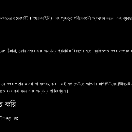
ের ওয়েবসাইট (“ওয়েবসাইট”) এবং প্রদত্ত পরিষেবাগুলি অ্যাক্সেস করেন এবং ব্যবহা
ঠিকানা, ফোন নম্বর এবং অন্যান্য প্রাসঙ্গিক বিবরণের মতো ব্যক্তিগত তথ্য সংগ্রহ করত
 তথ্য পাঠায় আমরা তা সংগ্রহ করি। এই লগ ডেটাতে আপনার কম্পিউটারের ইন্টারনেট প
লিতে ব্যয় করা সময় এবং অন্যান্য পরিসংখ্যান।
র করি
ীমাবদ্ধ নয়: