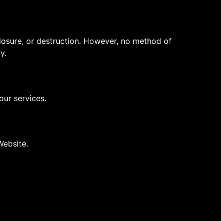
losure, or destruction. However, no method of
y.
our services.
Website.