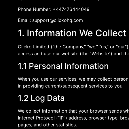
Phone Number: +447476444049
Email: support@clickohq.com
1. Information We Collect
Clicko Limited (“the Company,” “we,” “us,” or “our”
access and use our website (the “Website”) and th
1.1 Personal Information
When you use our services, we may collect persona
in providing current/subsequent services to you.
1.2 Log Data
We collect information that your browser sends wh
Internet Protocol (“IP”) address, browser type, bro
pages, and other statistics.