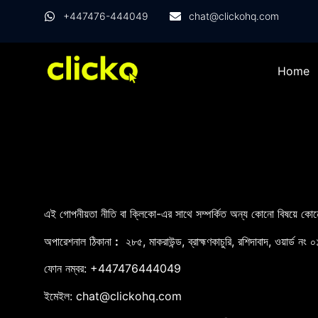
+447476-444049
chat@clickohq.com
Home
এই গোপনীয়তা নীতি বা ক্লিকো-এর সাথে সম্পর্কিত অন্য কোনো বিষয়ে কোন
অপারেশনাল ঠিকানা
:
২৮৫, মাকরাউন্ড, ব্রাহ্মণকাচুরি, রশিদাবাদ, ওয়ার্ড ন
ফোন নম্বর: +447476444049
ইমেইল: chat@clickohq.com