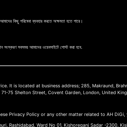
ে আমাদের কিছু পরিষেবা ব্যবহার করতে অক্ষমতা হতে পারে।
ান সংস্করণ সবসময় আমাদের ওয়েবসাইটে পোস্ট করা হবে.
ervice. It is located at business address; 285, Makraund, B
is 71-75 Shelton Street, Covent Garden, London, United K
ese Privacy Policy or any other matter related to AH DiGi, 
ri, Rashidabad, Ward No 01, Kishoreganj Sadar -2300, Kis